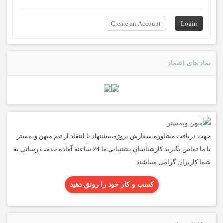
نماد های اعتماد
جهت دریافت مشاوره،سفارش پروژه،پیشنهاد یا انتقاد از تیم میهن وبمستر
با ما تماس بگیرید.کارشناسان پشتیبانی ما 24 ساعته آماده خدمت رسانی به
شما کاربران گرامی میباشند
کسب و کار خود را رونق دهید