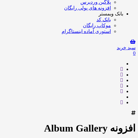
پلاگین وردپرس
افزونه های پولی رایگان
بانک وبمستر
بانک کد
موکاپ رایگان
استوری آماده اینستاگرام
سبد خرید
0
افزونه Album Gallery