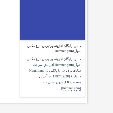
دانلود رایگان افزونه وردپرس مرغ مگس
خوار Hummingbird
دانلود رایگان افزونه وردپرس مرغ مگس
خوار Hummingbird افزایش سرعت
سایت وردپرس با پلاگین Hummingbird
در تاریخ [1397/02/28] به آخرین
نسخه [1.8.2] بروزرسانی شد
Hummingbird[…]
ادامه مطلب