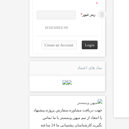
*
رمز عبور
*
REMEMBER ME
نماد های اعتماد
جهت دریافت مشاوره،سفارش پروژه،پیشنهاد
یا انتقاد از تیم میهن وبمستر با ما تماس
بگیرید.کارشناسان پشتیبانی ما 24 ساعته