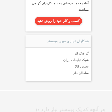
آماده خدمت رسانی به شما کاربران گرامی
میباشند
کسب و کار خود را رونق دهید
همکاران تجاری میهن وبمستر
گرافیک کار
شبکه تبلیغات ایران
بجنورد کالا
سلطان چای
هر آنچه که یک وبمستر نیاز دارد :)