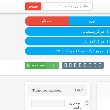
جستجو
ورود
ثبت نام
مرکز پشتیبانی
مرکز آموزش
امروز : یکشنبه ۱۸ مرداد ۱۴۰۵
سبد خرید
0
Login
Forgot your password?
نام کاربری
یا ایمیل