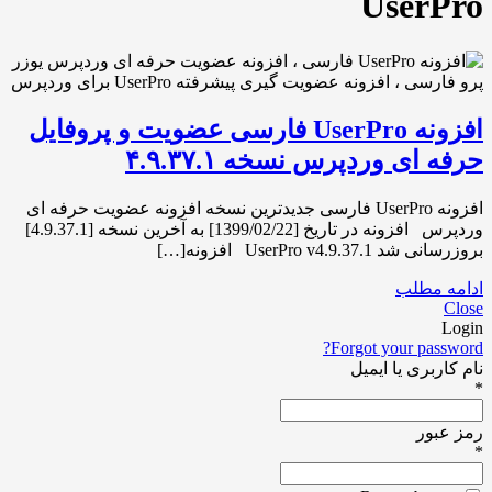
UserPro
افزونه UserPro فارسی عضویت و پروفایل
حرفه ای وردپرس نسخه ۴.۹.۳۷.۱
افزونه UserPro فارسی جدیدترین نسخه افزونه عضویت حرفه ای
وردپرس افزونه در تاریخ [1399/02/22] به آخرین نسخه [4.9.37.1]
بروزرسانی شد UserPro v4.9.37.1 افزونه[…]
ادامه مطلب
Close
Login
Forgot your password?
نام کاربری یا ایمیل
*
رمز عبور
*