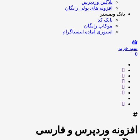
پلاگین وردپرس
افزونه های پولی رایگان
بانک وبمستر
بانک کد
موکاپ رایگان
استوری آماده اینستاگرام
سبد خرید
0
افزونه وردپرس و فارسی