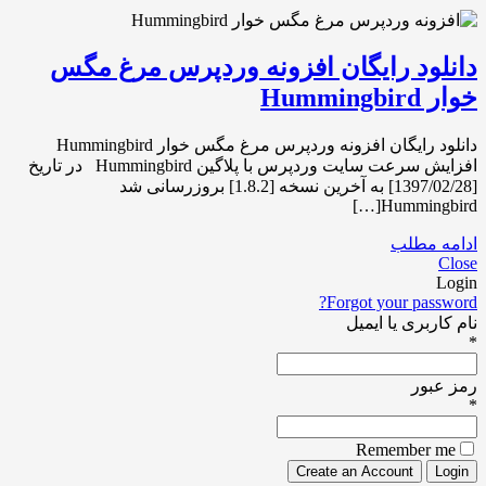
دانلود رایگان افزونه وردپرس مرغ مگس
خوار Hummingbird
دانلود رایگان افزونه وردپرس مرغ مگس خوار Hummingbird
افزایش سرعت سایت وردپرس با پلاگین Hummingbird در تاریخ
[1397/02/28] به آخرین نسخه [1.8.2] بروزرسانی شد
Hummingbird[…]
ادامه مطلب
Close
Login
Forgot your password?
نام کاربری یا ایمیل
*
رمز عبور
*
Remember me