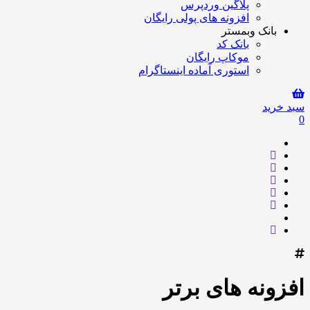
پلاگین وردپرس
افزونه های پولی رایگان
بانک وبمستر
بانک کد
موکاپ رایگان
استوری آماده اینستاگرام
سبد خرید
0
افزونه های برتر