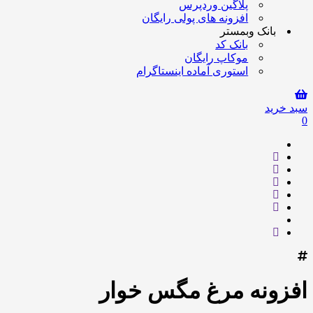
پلاگین وردپرس
افزونه های پولی رایگان
بانک وبمستر
بانک کد
موکاپ رایگان
استوری آماده اینستاگرام
سبد خرید
0
افزونه مرغ مگس خوار