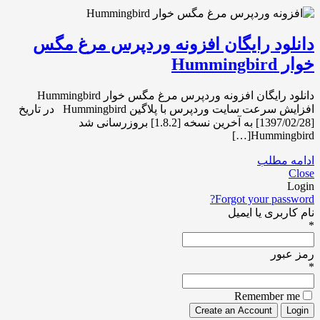
دانلود رایگان افزونه وردپرس مرغ مگس
خوار Hummingbird
دانلود رایگان افزونه وردپرس مرغ مگس خوار Hummingbird
افزایش سرعت سایت وردپرس با پلاگین Hummingbird در تاریخ
[1397/02/28] به آخرین نسخه [1.8.2] بروزرسانی شد
Hummingbird[…]
ادامه مطلب
Close
Login
Forgot your password?
نام کاربری یا ایمیل
*
رمز عبور
*
Remember me