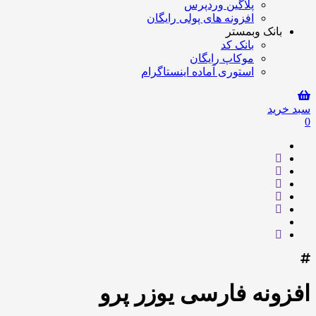
پلاگین وردپرس
افزونه های پولی رایگان
بانک وبمستر
بانک کد
موکاپ رایگان
استوری آماده اینستاگرام
سبد خرید
0
افزونه فارسی یوزر پرو