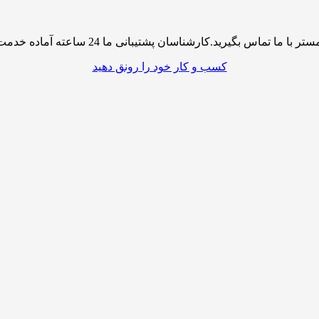
پشتیبانی ما 24 ساعته آماده خدمت رسانی به شما کاربران گرامی میباشند
کسب و کار خود را رونق دهید