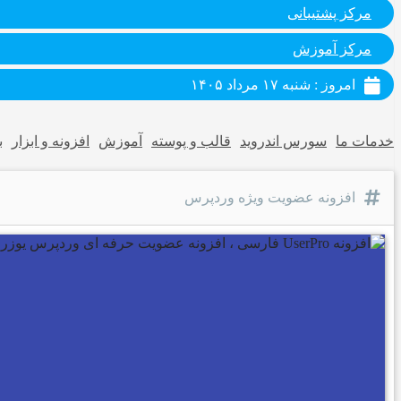
مرکز پشتیبانی
مرکز آموزش
امروز : شنبه ۱۷ مرداد ۱۴۰۵
خدمات ما
سورس اندروید
قالب و پوسته
آموزش
افزونه و ابزار
ب
افزونه عضویت ویژه وردپرس