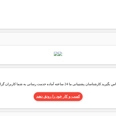
ته آماده خدمت رسانی به شما کاربران گرامی میباشند
کسب و کار خود را رونق دهید