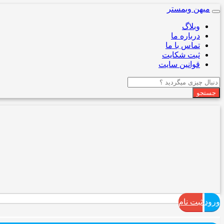
میهن وبمستر
Toggle
navigation
وبلاگ
درباره ما
تماس با ما
ثبت شکایت
قوانین سایت
جستجو
ورود
ثبت نام