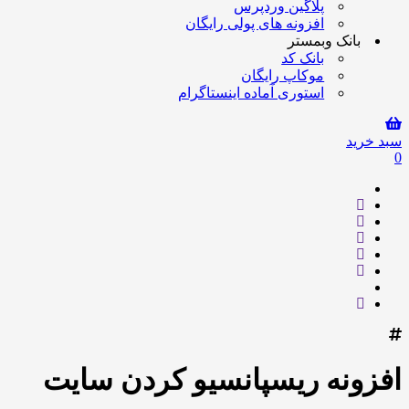
پلاگین وردپرس
افزونه های پولی رایگان
بانک وبمستر
بانک کد
موکاپ رایگان
استوری آماده اینستاگرام
سبد خرید
0
افزونه ریسپانسیو کردن سایت