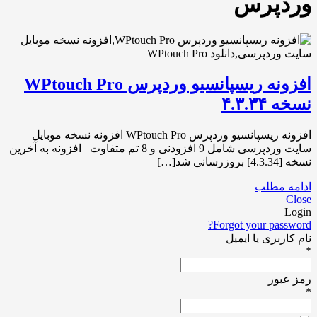
وردپرس
افزونه ریسپانسیو وردپرس WPtouch Pro
نسخه ۴.۳.۳۴
افزونه ریسپانسیو وردپرس WPtouch Pro افزونه نسخه موبایل
سایت وردپرسی شامل 9 افزودنی و 8 تم متفاوت افزونه به آخرین
نسخه [4.3.34] بروزرسانی شد[…]
ادامه مطلب
Close
Login
Forgot your password?
نام کاربری یا ایمیل
*
رمز عبور
*