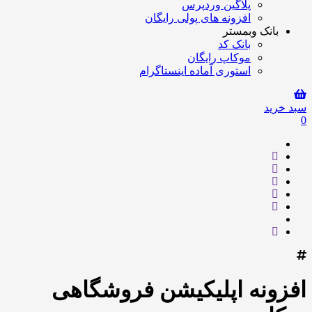
پلاگین وردپرس
افزونه های پولی رایگان
بانک وبمستر
بانک کد
موکاپ رایگان
استوری آماده اینستاگرام
سبد خرید
0
افزونه اپلیکیشن فروشگاهی