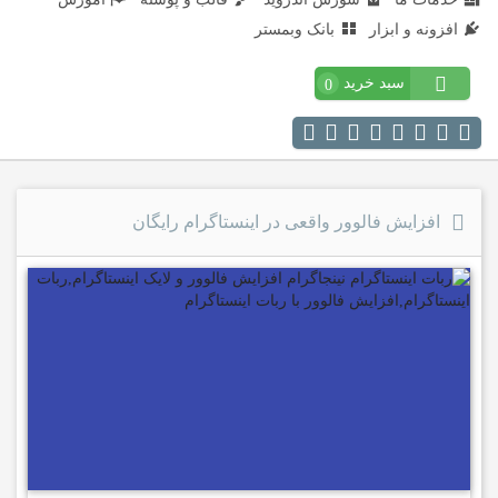
افزونه و ابزار
بانک وبمستر
سبد خرید
0
افزایش فالوور واقعی در اینستاگرام رایگان