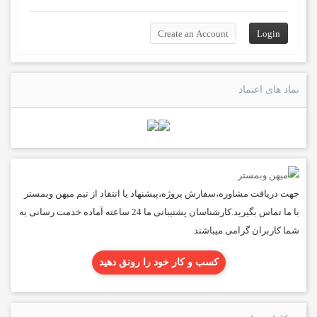
نماد های اعتماد
جهت دریافت مشاوره،سفارش پروژه،پیشنهاد یا انتقاد از تیم میهن وبمستر
با ما تماس بگیرید.کارشناسان پشتیبانی ما 24 ساعته آماده خدمت رسانی به
شما کاربران گرامی میباشند
کسب و کار خود را رونق دهید