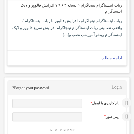
ربات اینستاگرام نینجاگرام ⚡️ نسخه ۷.۹.۶.۴ افزایش فالوور و لایک
اینستاگرام
ربات اینستاگرام نینجاگرام ، افزایش فالوور با ربات اینستاگرام /
واقعی تضمینی ربات اینستاگرام نینجاگرام افزایش سریع فالوور و لایک
اینستاگرام ویدئو آموزشی نصب و[…]
ادامه مطلب
Login
Forgot your password?
نام کاربری یا ایمیل
*
رمز عبور
*
REMEMBER ME