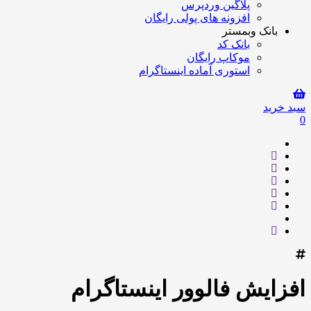
پلاگین وردپرس
افزونه های پولی رایگان
بانک وبمستر
بانک کد
موکاپ رایگان
استوری آماده اینستاگرام
سبد خرید
0
افزایش فالوور اینستاگرام