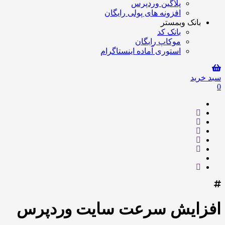
پلاگین وردپرس
افزونه های پولی رایگان
بانک وبمستر
بانک کد
موکاپ رایگان
استوری آماده اینستاگرام
سبد خرید
0
افزایش سرعت سایت وردپرس