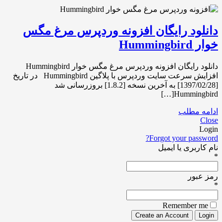
دانلود رایگان افزونه وردپرس مرغ مگس
خوار Hummingbird
دانلود رایگان افزونه وردپرس مرغ مگس خوار Hummingbird
افزایش سرعت سایت وردپرس با پلاگین Hummingbird در تاریخ
[1397/02/28] به آخرین نسخه [1.8.2] بروزرسانی شد
Hummingbird[…]
ادامه مطلب
Close
Login
Forgot your password?
نام کاربری یا ایمیل
*
رمز عبور
*
Remember me