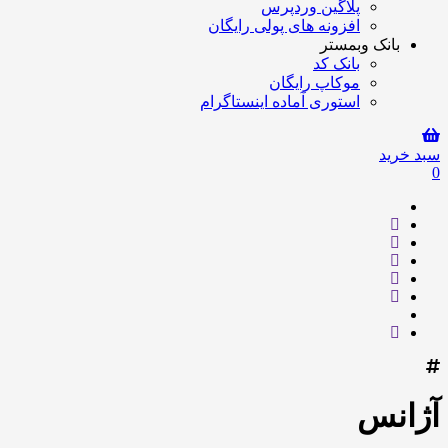
پلاگین وردپرس
افزونه های پولی رایگان
بانک وبمستر
بانک کد
موکاپ رایگان
استوری آماده اینستاگرام
سبد خرید
0
آژانس