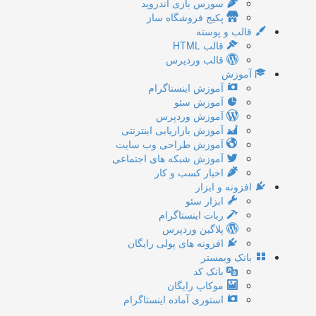
سورس بازی اندروید
پکیج فروشگاه ساز
قالب و پوسته
قالب HTML
قالب وردپرس
آموزش
آموزش اینستاگرام
آموزش سئو
آموزش وردپرس
آموزش بازاریابی اینترنتی
آموزش طراحی وب سایت
آموزش شبکه های اجتماعی
اخبار کسب و کار
افزونه و ابزار
ابزار سئو
ربات اینستاگرام
پلاگین وردپرس
افزونه های پولی رایگان
بانک وبمستر
بانک کد
موکاپ رایگان
استوری آماده اینستاگرام