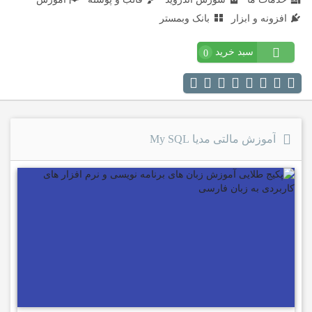
افزونه و ابزار
بانک وبمستر
سبد خرید
0
آموزش مالتی مدیا My SQL