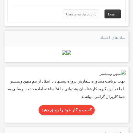
نماد های اعتماد
جهت دریافت مشاوره،سفارش پروژه،پیشنهاد یا انتقاد از تیم میهن وبمستر
با ما تماس بگیرید.کارشناسان پشتیبانی ما 24 ساعته آماده خدمت رسانی به
شما کاربران گرامی میباشند
کسب و کار خود را رونق دهید