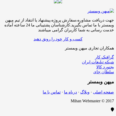
جهت دریافت مشاوره،سفارش پروژه،پیشنهاد یا انتقاد از تیم میهن
وبمستر با ما تماس بگیرید.کارشناسان پشتیبانی ما 24 ساعته آماده
خدمت رسانی به شما کاربران گرامی میباشند
کسب و کار خود را رونق دهید
همکاران تجاری میهن وبمستر
گرافیک کار
شبکه تبلیغات ایران
بجنورد کالا
سلطان چای
میهن
وبمستر
صفحه اصلی
·
وبلاگ
·
درباه ما
·
تماس با ما
Mihan Webmaster © 2017