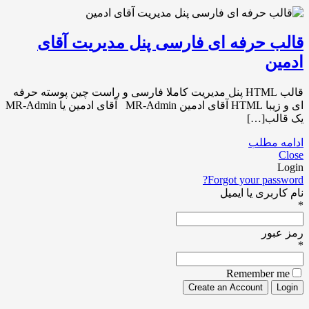
قالب حرفه ای فارسی پنل مدیریت آقای
ادمین
قالب HTML پنل مدیریت کاملا فارسی و راست چین پوسته حرفه
ای و زیبا HTML آقای ادمین MR-Admin آقای ادمین یا MR-Admin
یک قالب[…]
ادامه مطلب
Close
Login
Forgot your password?
نام کاربری یا ایمیل
*
رمز عبور
*
Remember me