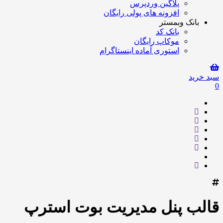
پلاگین وردپرس
افزونه های پولی رایگان
بانک وبمستر
بانک کد
موکاپ رایگان
استوری آماده اینستاگرام
سبد خرید
0
قالب پنل مدیریت بوت استرپ