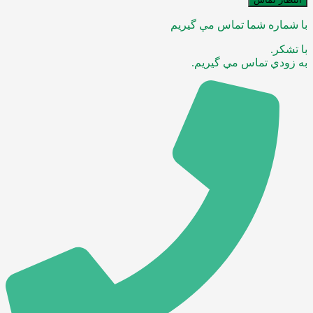
با شماره شما تماس مي گيريم
با تشکر.
به زودي تماس مي گيريم.